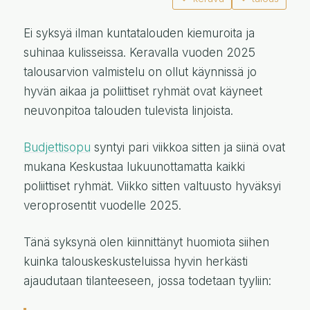
Ei syksyä ilman kuntatalouden kiemuroita ja
suhinaa kulisseissa. Keravalla vuoden 2025
talousarvion valmistelu on ollut käynnissä jo
hyvän aikaa ja poliittiset ryhmät ovat käyneet
neuvonpitoa talouden tulevista linjoista.
Budjettisopu
syntyi pari viikkoa sitten ja siinä ovat
mukana Keskustaa lukuunottamatta kaikki
poliittiset ryhmät. Viikko sitten valtuusto hyväksyi
veroprosentit vuodelle 2025.
Tänä syksynä olen kiinnittänyt huomiota siihen
kuinka talouskeskusteluissa hyvin herkästi
ajaudutaan tilanteeseen, jossa todetaan tyyliin: