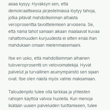
asiaa kysyy. Hyväksyn sen, että
demokraattisessa järjestelmässä löytyy tahoja,
jotka pitävät mahdollisimman alhaista
veroprosenttia tavoittelemisen arvoisena. Se,
että nämä tahot samaan aikaan maalaavat kuvaa
rahattomuuden kurjuudesta ei sitten enää ihan
mahdukaan omaan mielenmaisemaani.
Itse en usko, että mahdollisimman alhainen
tuloveroprosentti on vetovoimatekijä. Hyvät
palvelut ja turvallinen asuinympäristö sen sijaan
ovat. Itse olen näistä myös valmis maksamaan.
Taloudenpito tulee olla tarkkaa ja yhteisten
rahojen käyttöä valvoa huolella. Kun menoja
lisätään uusien palveluiden tuottamiseen, tulee