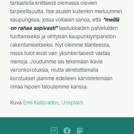
tarkastella kriittisesti olemassa olevien
tarpeellisuutta. Itse asuisin kuitenkin mieluummin
kaupungissa, jossa voitaisiin sanoa, että
“meillä
on rahaa sopivasti”
laadukkaiden palveluiden
tuottamiseksi ja viihtyisän kaupunkiympäristön
rakentamisekseksi. Nyt olemme tilanteessa,
missä tulot eivät vain yksinkertaisesti vastaa
menoja. Joudumme siis tekemään ikäviä
veronkorotuksia, mutta alimitoittamalla
korotukset jäämme edelleen kärvistelemään
rimaa hipoen taloutemme kanssa.
Kuva
Emil Kalibradov
,
Unsplash