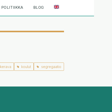
POLITIIKKA
BLOG
kerava
koulut
segregaatio